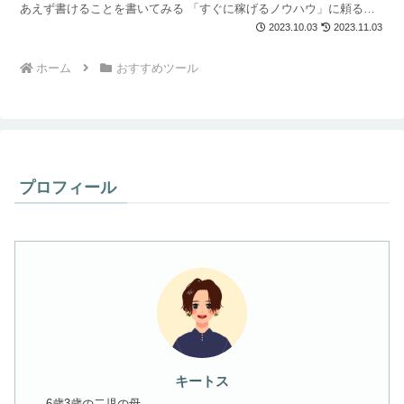
あえず書けることを書いてみる 「すぐに稼げるノウハウ」に頼る
X（Twitter）で目にするいろんな情報に惑わされる...
2023.10.03
2023.11.03
ホーム
おすすめツール
プロフィール
キートス
6歳3歳の二児の母。