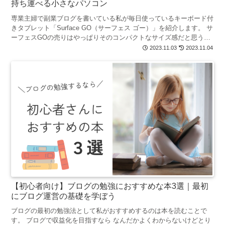
持ち運べる小さなパソコン
専業主婦で副業ブログを書いている私が毎日使っているキーボード付
きタブレット「Surface GO（サーフェス ゴー）」を紹介します。 サ
ーフェスGOの売りはやっぱりそのコンパクトなサイズ感だと思うん
ですが、 気になるのは 実際どのくらいのサ...
2023.11.03
2023.11.04
【初心者向け】ブログの勉強におすすめな本3選｜最初
にブログ運営の基礎を学ぼう
ブログの最初の勉強法として私がおすすめするのは本を読むことで
す。 ブログで収益化を目指すなら なんだかよくわからないけどとり