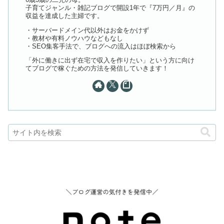
子育てジャンル・雑記ブログで開設1年で『7万円／月』の
収益を達成した主婦です。
・サーバードメイン代以外はお金をかけず
・教材や有料ノウハウなどもなし
・SEO集客手法で、ブログへの流入はほぼ検索から
「外に働きに出ず在宅で収入を作りたい」という方に向け
てブログで稼ぐための方法を発信していきます！