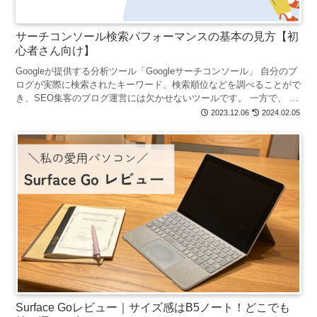
サーチコンソール検索パフォーマンスの基本の見方【初
心者さん向け】
Googleが提供する分析ツール「Googleサーチコンソール」 自分のブ
ログが実際に検索されたキーワード、検索順位などを調べることがで
き、SEO集客のブログ運営には欠かせないツールです。 一方で、 ・
どこを見たらいいかわからない・データを...
2023.12.06
2024.02.05
Surface Goレビュー｜サイズ感はB5ノート！どこでも